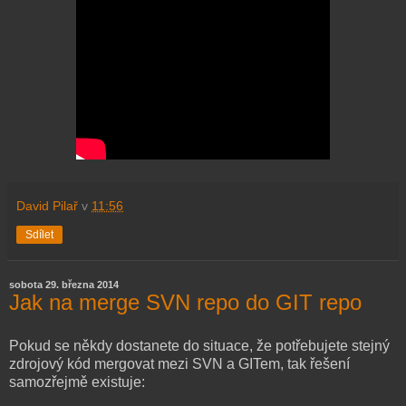
David Pilař
v
11:56
Sdílet
sobota 29. března 2014
Jak na merge SVN repo do GIT repo
Pokud se někdy dostanete do situace, že potřebujete stejný
zdrojový kód mergovat mezi SVN a GITem, tak řešení
samozřejmě existuje: