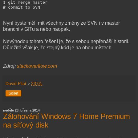
$ git merge master

# commit to SVN
Nyní byste měli mít všechny změny ze SVN i v master
branchi v GITu a nebo naopak.
Nevýhodou tohoto řešení je, že s sebou nepřenáší historii.
Důležité však je, že stejný kód je na obou místech.
Zdroj:
stackoverflow.com
David Pilař
v
23:01
Sdílet
neděle 23. března 2014
Zálohování Windows 7 Home Premium
na síťový disk