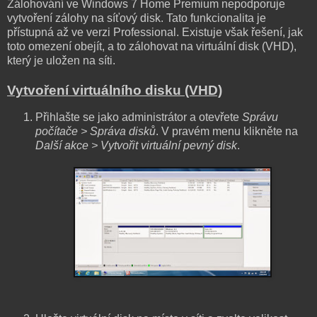
Zálohování ve Windows 7 Home Premium nepodporuje
vytvoření zálohy na síťový disk. Tato funkcionalita je
přístupná až ve verzi Professional. Existuje však řešení, jak
toto omezení obejít, a to zálohovat na virtuální disk (VHD),
který je uložen na síti.
Vytvoření virtuálního disku (VHD)
Přihlašte se jako administrátor a otevřete
Správu
počítače > Správa disků
. V pravém menu klikněte na
Další akce > Vytvořit virtuální pevný disk
.